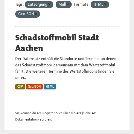
Tags:
Entsorgung
Müll
Formate:
HTML
GeoJSON
Schadstoffmobil Stadt
Aachen
Der Datensatz enthält die Standorte und Termine, an denen
das Schadststoffmobil gemeinsam mit dem Wertstoffmobil
fährt. Die weiteren Termine des Wertstoffmobils finden Sie
unter...
CSV
GeoJSON
HTML
Sie können dieses Register auch über die
API
(siehe
API-
Dokumentation
) abrufen.