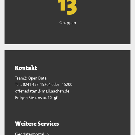
13
Gruppen
Kontakt
Team2: Open Data
Tel.: 0241 432-15204 oder -15200
offenedaten@mail.aachen.de
Folgen Sie uns auf X
Weitere Services
Geodatenportal