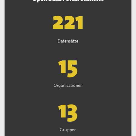
222
Datensätze
15
Organisationen
13
Gruppen