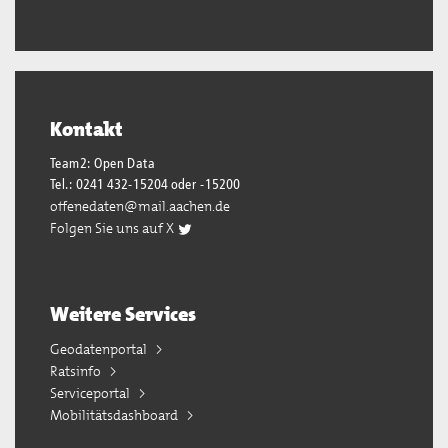
Kontakt
Team2: Open Data
Tel.: 0241 432-15204 oder -15200
offenedaten@mail.aachen.de
Folgen Sie uns auf X
Weitere Services
Geodatenportal
Ratsinfo
Serviceportal
Mobilitätsdashboard