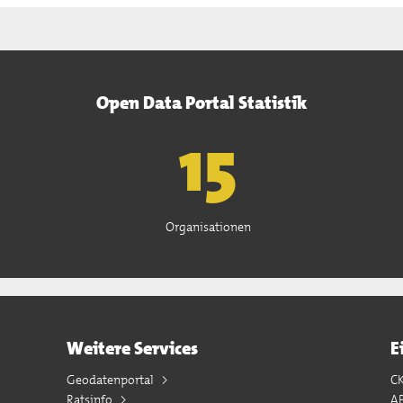
Open Data Portal Statistik
15
Organisationen
Weitere Services
E
Geodatenportal
C
Ratsinfo
A