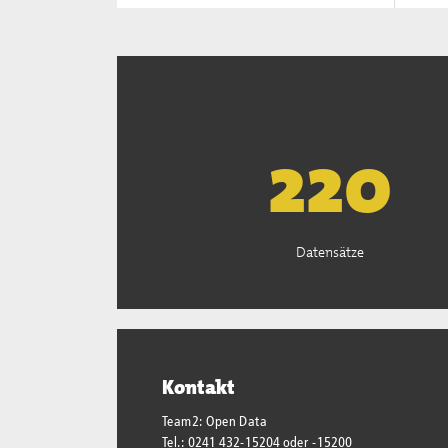
222
Datensätze
Kontakt
Team2: Open Data
Tel.: 0241 432-15204 oder -15200