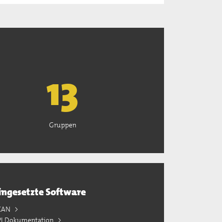
13
Gruppen
ingesetzte Software
KAN
PI Dokumentation