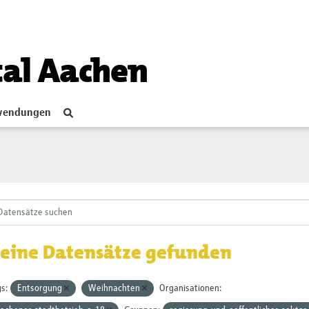
tal Aachen
endungen
eine Datensätze gefunden
s:
Entsorgung
Weihnachten
Organisationen: