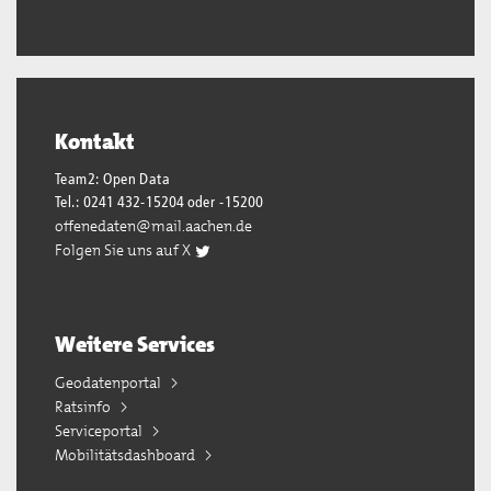
Kontakt
Team2: Open Data
Tel.: 0241 432-15204 oder -15200
offenedaten@mail.aachen.de
Folgen Sie uns auf X
Weitere Services
Geodatenportal
Ratsinfo
Serviceportal
Mobilitätsdashboard