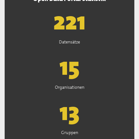
222
Datensätze
15
Organisationen
13
Gruppen