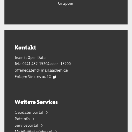
Gruppen
Kontakt
Team2: Open Data
Tel.: 0241 432-15204 oder -15200
offenedaten@mail.aachen.de
Folgen Sie uns auf X
Weitere Services
Geodatenportal
Ratsinfo
Serviceportal
Mobilitätsdashboard