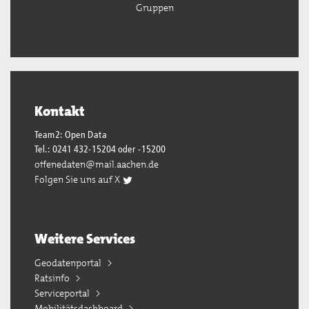
Gruppen
Kontakt
Team2: Open Data
Tel.: 0241 432-15204 oder -15200
offenedaten@mail.aachen.de
Folgen Sie uns auf X
Weitere Services
Geodatenportal
Ratsinfo
Serviceportal
Mobilitätsdashboard