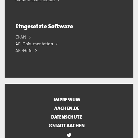
Eingesetzte Software
CKAN
API Dokumentation
API-Hilfe
IMPRESSUM
AACHEN.DE
DATENSCHUTZ
©STADT AACHEN