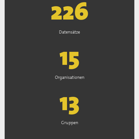
226
Datensätze
15
Organisationen
13
Gruppen