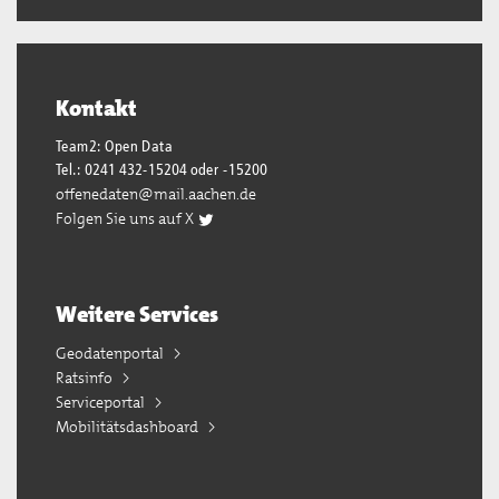
Kontakt
Team2: Open Data
Tel.: 0241 432-15204 oder -15200
offenedaten@mail.aachen.de
Folgen Sie uns auf X
Weitere Services
Geodatenportal
Ratsinfo
Serviceportal
Mobilitätsdashboard