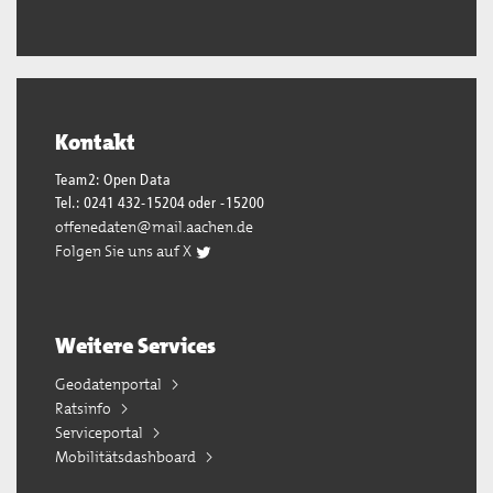
Kontakt
Team2: Open Data
Tel.: 0241 432-15204 oder -15200
offenedaten@mail.aachen.de
Folgen Sie uns auf X
Weitere Services
Geodatenportal
Ratsinfo
Serviceportal
Mobilitätsdashboard