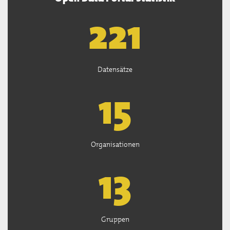
222
Datensätze
15
Organisationen
13
Gruppen