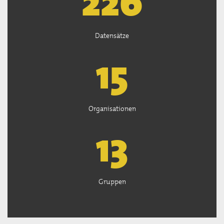
226
Datensätze
15
Organisationen
13
Gruppen