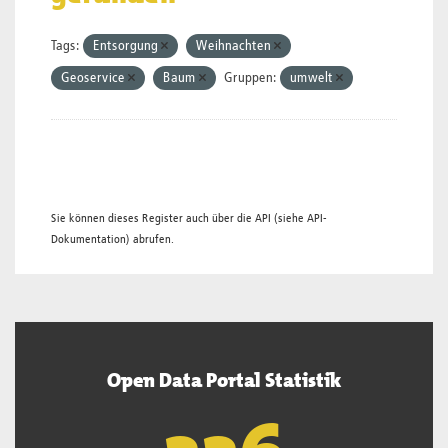
Tags:
Entsorgung
Weihnachten
Geoservice
Baum
Gruppen:
umwelt
Sie können dieses Register auch über die
API
(siehe
API-
Dokumentation
) abrufen.
Open Data Portal Statistik