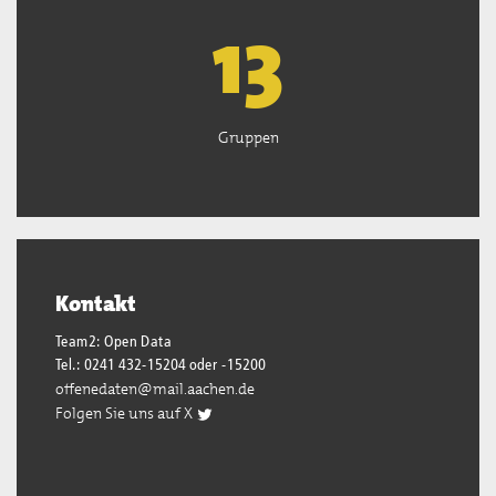
13
Gruppen
Kontakt
Team2: Open Data
Tel.: 0241 432-15204 oder -15200
offenedaten@mail.aachen.de
Folgen Sie uns auf X