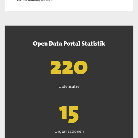
Dokumentation
) abrufen.
Open Data Portal Statistik
222
Datensätze
15
Organisationen