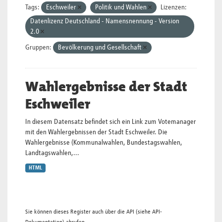
Tags:
Eschweiler
Politik und Wahlen
Lizenzen:
Datenlizenz Deutschland - Namensnennung - Version
2.0
Gruppen:
Bevölkerung und Gesellschaft
Wahlergebnisse der Stadt
Eschweiler
In diesem Datensatz befindet sich ein Link zum Votemanager
mit den Wahlergebnissen der Stadt Eschweiler. Die
Wahlergebnisse (Kommunalwahlen, Bundestagswahlen,
Landtagswahlen,...
HTML
Sie können dieses Register auch über die
API
(siehe
API-