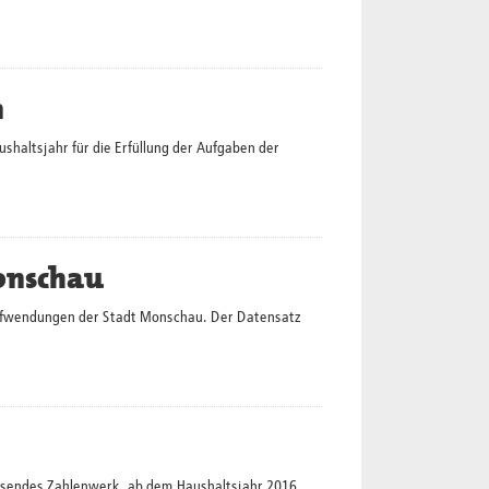
n
altsjahr für die Erfüllung der Aufgaben der
onschau
Aufwendungen der Stadt Monschau. Der Datensatz
assendes Zahlenwerk, ab dem Haushaltsjahr 2016