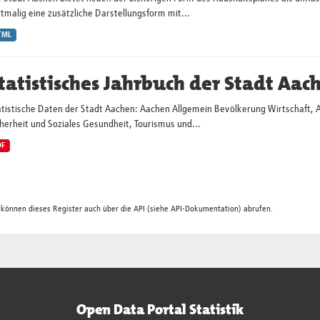
tmalig eine zusätzliche Darstellungsform mit...
TML
tatistisches Jahrbuch der Stadt Aac
atistische Daten der Stadt Aachen: Aachen Allgemein Bevölkerung Wirtschaft, 
herheit und Soziales Gesundheit, Tourismus und...
DF
 können dieses Register auch über die
API
(siehe
API-Dokumentation
) abrufen.
Open Data Portal Statistik