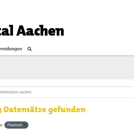
tal Aachen
endungen
3 Datensätze gefunden
s:
Finanzen