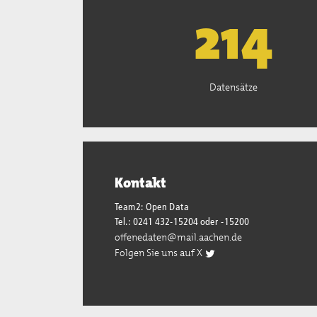
222
Datensätze
Kontakt
Team2: Open Data
Tel.: 0241 432-15204 oder -15200
offenedaten@mail.aachen.de
Folgen Sie uns auf X