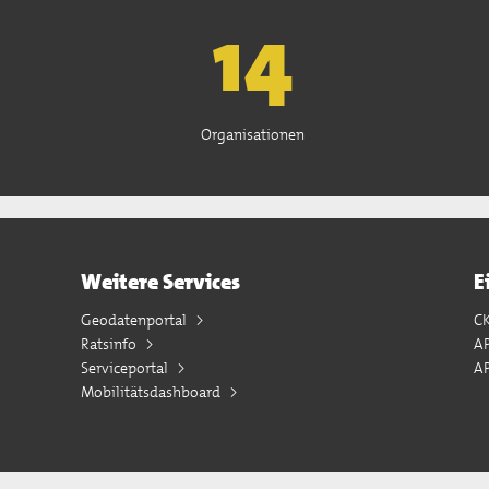
15
Organisationen
Weitere Services
E
Geodatenportal
C
Ratsinfo
A
Serviceportal
AP
Mobilitätsdashboard