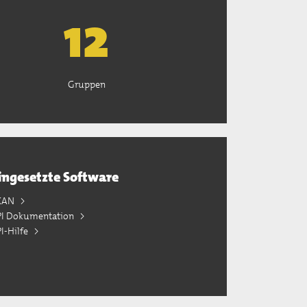
13
Gruppen
ingesetzte Software
KAN
PI Dokumentation
I-Hilfe