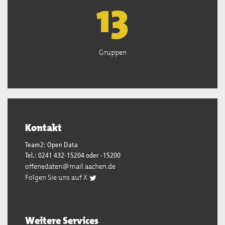
13
Gruppen
Kontakt
Team2: Open Data
Tel.: 0241 432-15204 oder -15200
offenedaten@mail.aachen.de
Folgen Sie uns auf X
Weitere Services