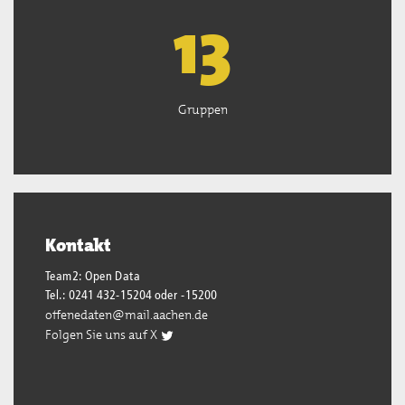
13
Gruppen
Kontakt
Team2: Open Data
Tel.: 0241 432-15204 oder -15200
offenedaten@mail.aachen.de
Folgen Sie uns auf X