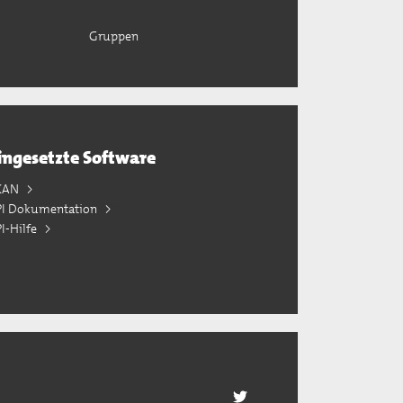
Gruppen
ingesetzte Software
KAN
PI Dokumentation
I-Hilfe