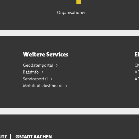
Organisationen
Weitere Services
E
Geodatenportal
C
Ratsinfo
A
Serviceportal
AP
Mobilitätsdashboard
UTZ
©STADT AACHEN