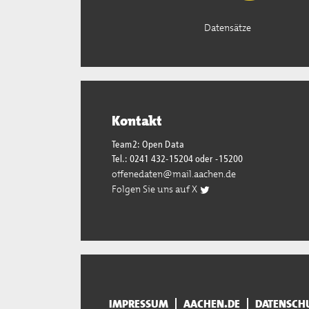
Datensätze
Kontakt
Team2: Open Data
Tel.: 0241 432-15204 oder -15200
offenedaten@mail.aachen.de
Folgen Sie uns auf X
IMPRESSUM
AACHEN.DE
DATENSCH