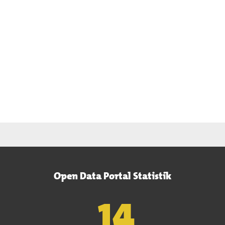
Open Data Portal Statistik
15