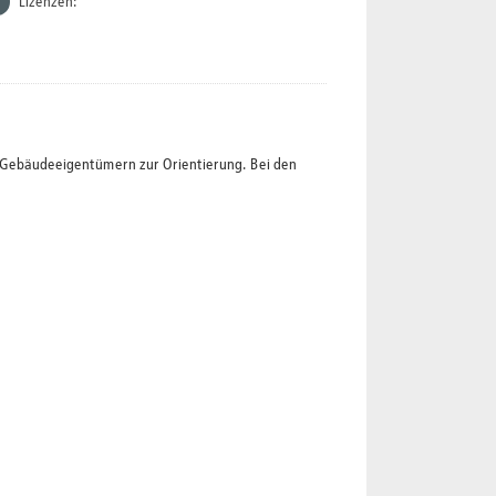
Lizenzen:
t Gebäudeeigentümern zur Orientierung. Bei den