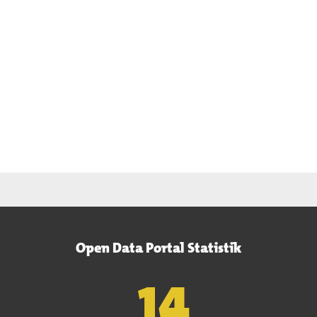
Open Data Portal Statistik
15