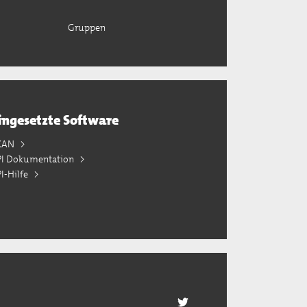
Gruppen
ingesetzte Software
KAN
PI Dokumentation
I-Hilfe