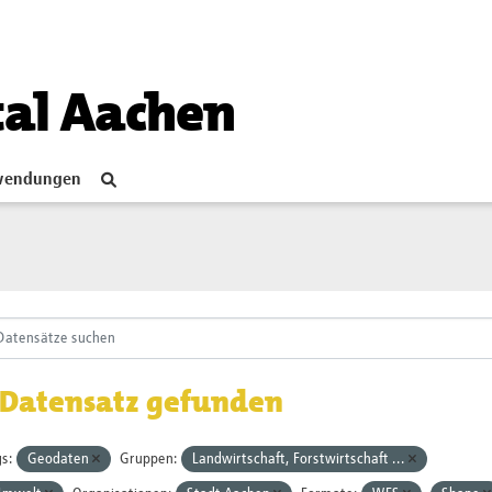
tal Aachen
endungen
 Datensatz gefunden
s:
Geodaten
Gruppen:
Landwirtschaft, Forstwirtschaft ...