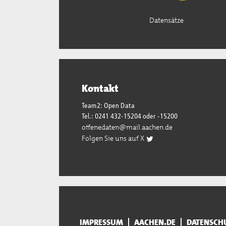
Datensätze
Kontakt
Team2: Open Data
Tel.: 0241 432-15204 oder -15200
offenedaten@mail.aachen.de
Folgen Sie uns auf X
IMPRESSUM
AACHEN.DE
DATENSCH