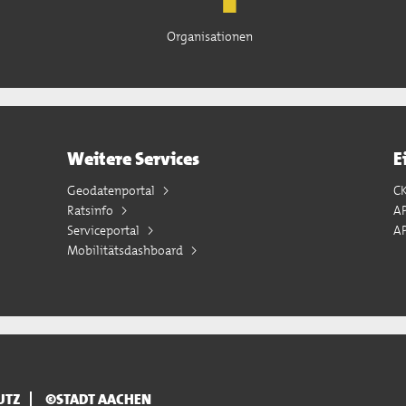
Organisationen
Weitere Services
E
Geodatenportal
C
Ratsinfo
A
Serviceportal
AP
Mobilitätsdashboard
UTZ
©STADT AACHEN