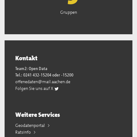
Gruppen
Kontakt
Team2: Open Data
Tel.: 0241 432-15204 oder -15200
offenedaten@mail.aachen.de
Folgen Sie uns auf X
Weitere Services
Geodatenportal
Ratsinfo