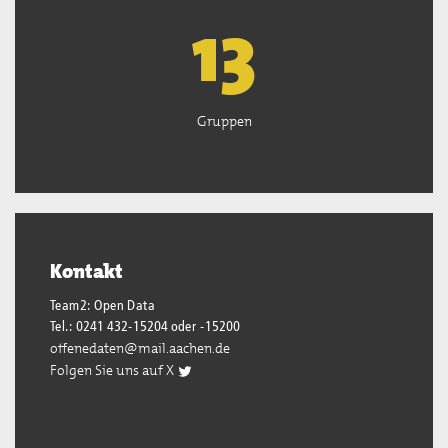
13
Gruppen
Kontakt
Team2: Open Data
Tel.: 0241 432-15204 oder -15200
offenedaten@mail.aachen.de
Folgen Sie uns auf X