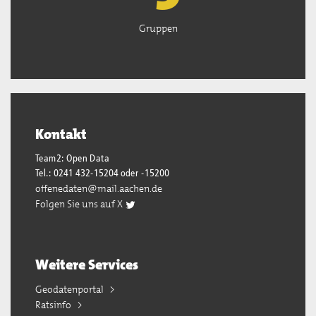
Gruppen
Kontakt
Team2: Open Data
Tel.: 0241 432-15204 oder -15200
offenedaten@mail.aachen.de
Folgen Sie uns auf X
Weitere Services
Geodatenportal
Ratsinfo