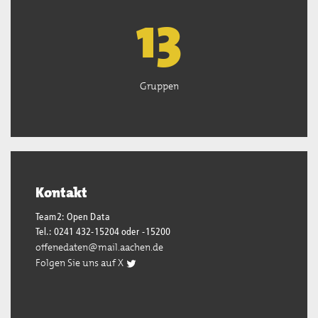
13
Gruppen
Kontakt
Team2: Open Data
Tel.: 0241 432-15204 oder -15200
offenedaten@mail.aachen.de
Folgen Sie uns auf X