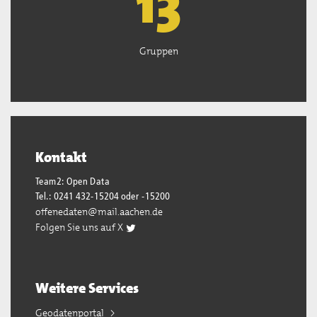
13
Gruppen
Kontakt
Team2: Open Data
Tel.: 0241 432-15204 oder -15200
offenedaten@mail.aachen.de
Folgen Sie uns auf X
Weitere Services
Geodatenportal