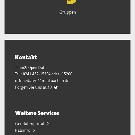
Gruppen
Kontakt
Team2: Open Data
Tel.: 0241 432-15204 oder -15200
offenedaten@mail.aachen.de
Folgen Sie uns auf X
Weitere Services
Geodatenportal
Ratsinfo