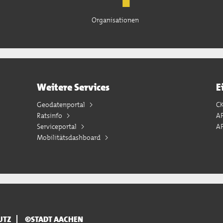
Organisationen
Weitere Services
E
Geodatenportal
C
Ratsinfo
A
Serviceportal
AP
Mobilitätsdashboard
UTZ
©STADT AACHEN