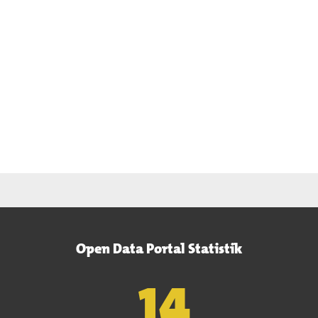
Open Data Portal Statistik
15