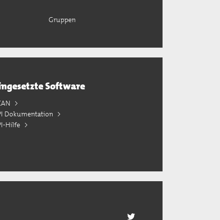
Gruppen
ingesetzte Software
KAN
PI Dokumentation
I-Hilfe