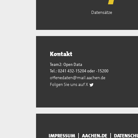
Datensätze
Kontakt
Team2: Open Data
Tel.: 0241 432-15204 oder -15200
offenedaten@mail.aachen.de
Folgen Sie uns auf X
IMPRESSUM
AACHEN.DE
DATENSCH