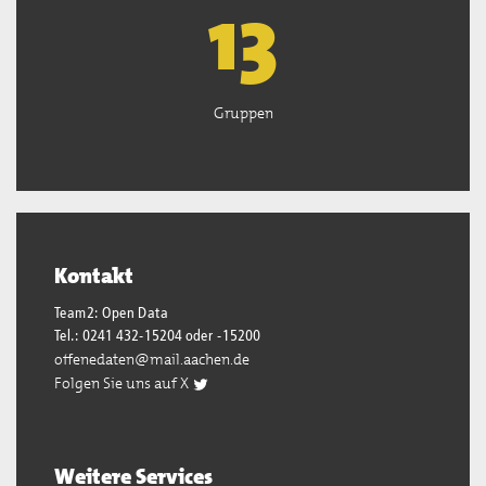
13
Gruppen
Kontakt
Team2: Open Data
Tel.: 0241 432-15204 oder -15200
offenedaten@mail.aachen.de
Folgen Sie uns auf X
Weitere Services