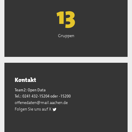
13
Gruppen
Kontakt
Team2: Open Data
Tel.: 0241 432-15204 oder -15200
offenedaten@mail.aachen.de
Folgen Sie uns auf X