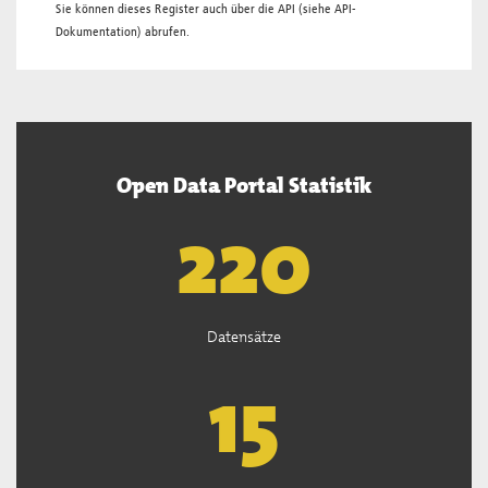
Sie können dieses Register auch über die
API
(siehe
API-
Dokumentation
) abrufen.
Open Data Portal Statistik
222
Datensätze
15