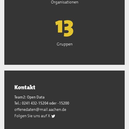
Organisationen
13
Gruppen
Kontakt
Team2: Open Data
Tel.: 0241 432-15204 oder -15200
offenedaten@mail.aachen.de
Folgen Sie uns auf X