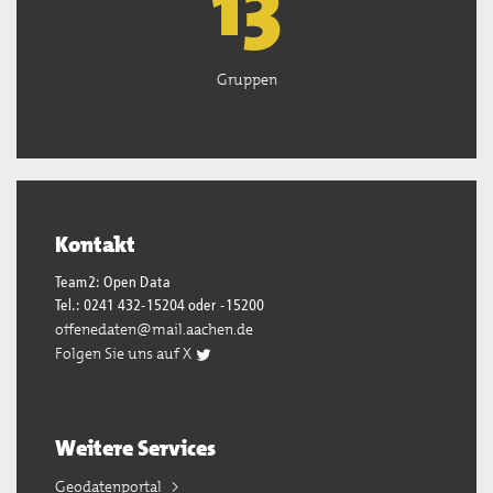
13
Gruppen
Kontakt
Team2: Open Data
Tel.: 0241 432-15204 oder -15200
offenedaten@mail.aachen.de
Folgen Sie uns auf X
Weitere Services
Geodatenportal