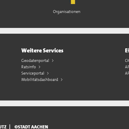
Organisationen
Weitere Services
E
Geodatenportal
C
Ratsinfo
A
Serviceportal
AP
Mobilitätsdashboard
UTZ
©STADT AACHEN