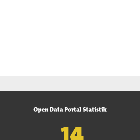
Open Data Portal Statistik
15