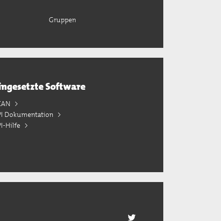
Gruppen
ingesetzte Software
KAN
PI Dokumentation
I-Hilfe