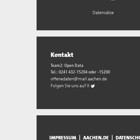
Datensätze
Kontakt
Team2: Open Data
Tel.: 0241 432-15204 oder -15200
offenedaten@mail.aachen.de
Folgen Sie uns auf X
IMPRESSUM
AACHEN.DE
DATENSCH