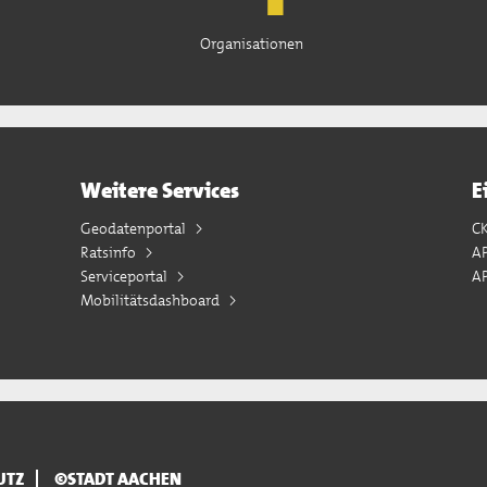
Organisationen
Weitere Services
E
Geodatenportal
C
Ratsinfo
A
Serviceportal
AP
Mobilitätsdashboard
UTZ
©STADT AACHEN