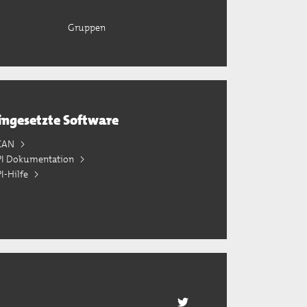
Gruppen
ingesetzte Software
KAN
PI Dokumentation
I-Hilfe