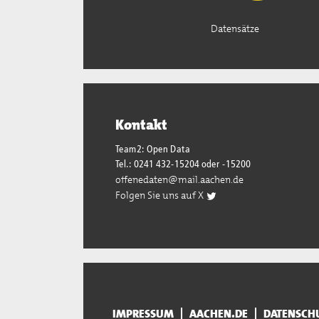
Datensätze
Kontakt
Team2: Open Data
Tel.: 0241 432-15204 oder -15200
offenedaten@mail.aachen.de
Folgen Sie uns auf X
IMPRESSUM
AACHEN.DE
DATENSCH