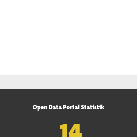
Open Data Portal Statistik
15