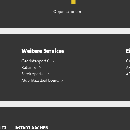
Organisationen
Weitere Services
E
Geodatenportal
C
Ratsinfo
A
Serviceportal
AP
Mobilitätsdashboard
UTZ
©STADT AACHEN