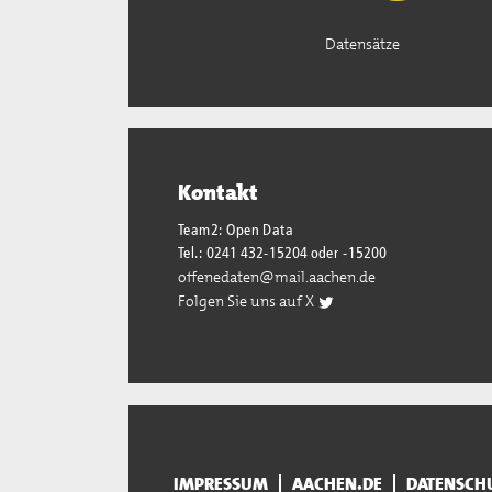
Datensätze
Kontakt
Team2: Open Data
Tel.: 0241 432-15204 oder -15200
offenedaten@mail.aachen.de
Folgen Sie uns auf X
IMPRESSUM
AACHEN.DE
DATENSCH