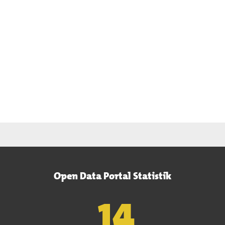
Open Data Portal Statistik
15