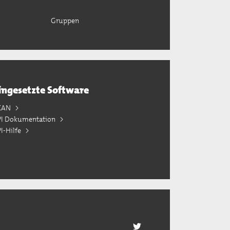
Gruppen
ingesetzte Software
KAN
PI Dokumentation
I-Hilfe