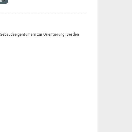
lt
t Gebäudeeigentümern zur Orientierung. Bei den