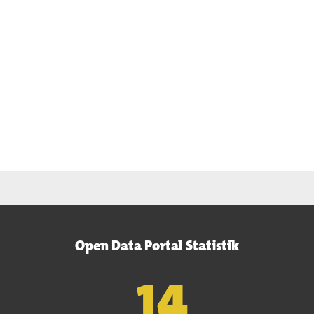
Open Data Portal Statistik
15