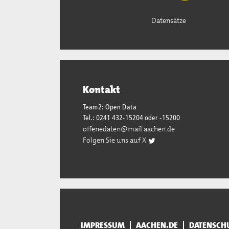
Datensätze
Kontakt
Team2: Open Data
Tel.: 0241 432-15204 oder -15200
offenedaten@mail.aachen.de
Folgen Sie uns auf X
IMPRESSUM
AACHEN.DE
DATENSCH