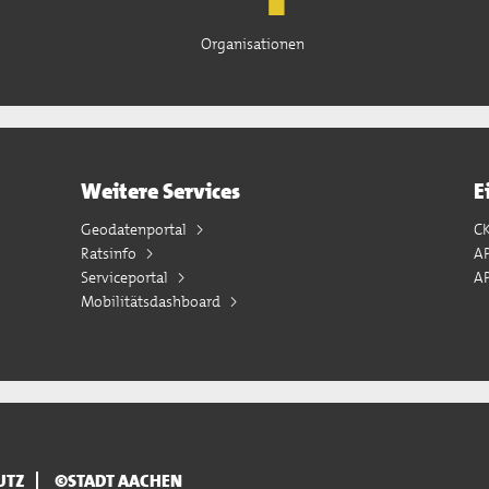
Organisationen
Weitere Services
E
Geodatenportal
C
Ratsinfo
A
Serviceportal
AP
Mobilitätsdashboard
UTZ
©STADT AACHEN