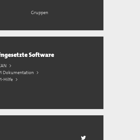
Gruppen
ingesetzte Software
KAN
PI Dokumentation
I-Hilfe