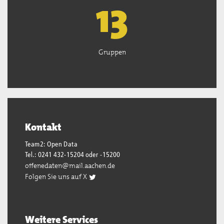
13
Gruppen
Kontakt
Team2: Open Data
Tel.: 0241 432-15204 oder -15200
offenedaten@mail.aachen.de
Folgen Sie uns auf X
Weitere Services