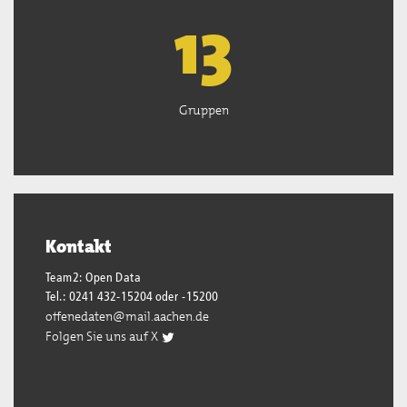
13
Gruppen
Kontakt
Team2: Open Data
Tel.: 0241 432-15204 oder -15200
offenedaten@mail.aachen.de
Folgen Sie uns auf X