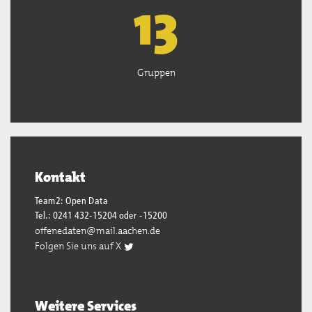
13
Gruppen
Kontakt
Team2: Open Data
Tel.: 0241 432-15204 oder -15200
offenedaten@mail.aachen.de
Folgen Sie uns auf X
Weitere Services