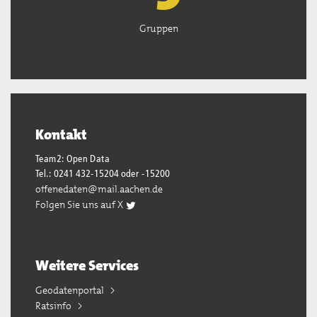
Gruppen
Kontakt
Team2: Open Data
Tel.: 0241 432-15204 oder -15200
offenedaten@mail.aachen.de
Folgen Sie uns auf X
Weitere Services
Geodatenportal
Ratsinfo