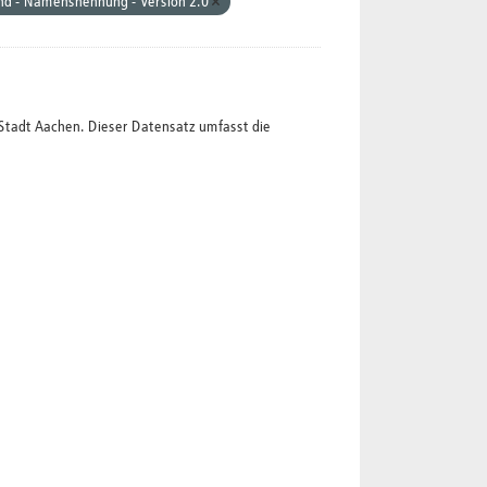
nd - Namensnennung - Version 2.0
Stadt Aachen. Dieser Datensatz umfasst die