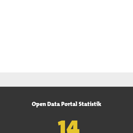
Open Data Portal Statistik
15