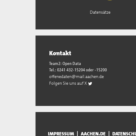
Datensätze
Kontakt
Team2: Open Data
Tel.: 0241 432-15204 oder -15200
offenedaten@mail.aachen.de
Folgen Sie uns auf X
IMPRESSUM
AACHEN.DE
DATENSCH