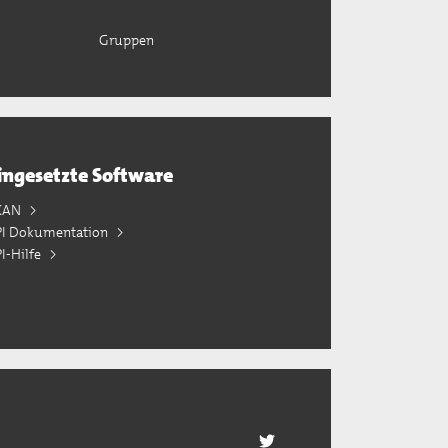
Gruppen
ingesetzte Software
KAN
PI Dokumentation
I-Hilfe