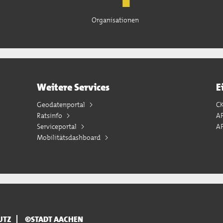
Organisationen
Weitere Services
E
Geodatenportal
C
Ratsinfo
A
Serviceportal
AP
Mobilitätsdashboard
UTZ
©STADT AACHEN