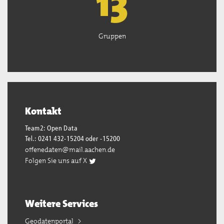
13
Gruppen
Kontakt
Team2: Open Data
Tel.: 0241 432-15204 oder -15200
offenedaten@mail.aachen.de
Folgen Sie uns auf X
Weitere Services
Geodatenportal