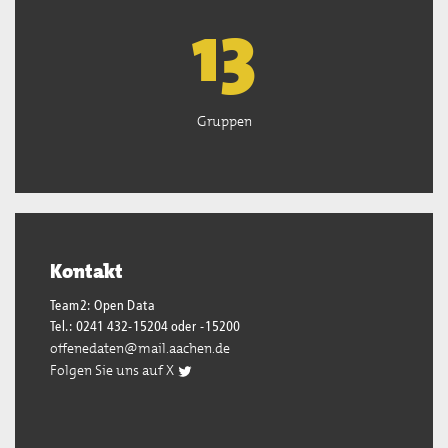
13
Gruppen
Kontakt
Team2: Open Data
Tel.: 0241 432-15204 oder -15200
offenedaten@mail.aachen.de
Folgen Sie uns auf X