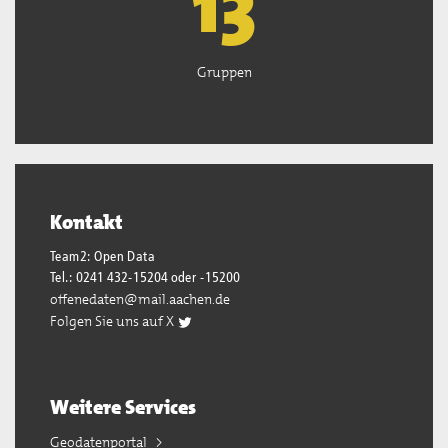
13
Gruppen
Kontakt
Team2: Open Data
Tel.: 0241 432-15204 oder -15200
offenedaten@mail.aachen.de
Folgen Sie uns auf X
Weitere Services
Geodatenportal