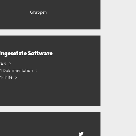
Gruppen
ingesetzte Software
KAN
PI Dokumentation
I-Hilfe