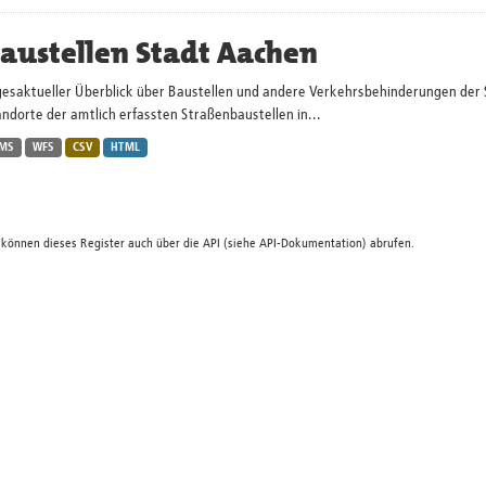
austellen Stadt Aachen
gesaktueller Überblick über Baustellen und andere Verkehrsbehinderungen der 
ndorte der amtlich erfassten Straßenbaustellen in...
MS
WFS
CSV
HTML
 können dieses Register auch über die
API
(siehe
API-Dokumentation
) abrufen.