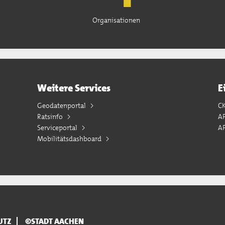
Organisationen
Weitere Services
E
Geodatenportal
C
Ratsinfo
A
Serviceportal
AP
Mobilitätsdashboard
UTZ
©STADT AACHEN