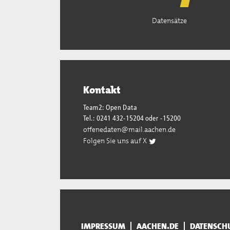
Datensätze
Kontakt
Team2: Open Data
Tel.: 0241 432-15204 oder -15200
offenedaten@mail.aachen.de
Folgen Sie uns auf X
IMPRESSUM
AACHEN.DE
DATENSCH