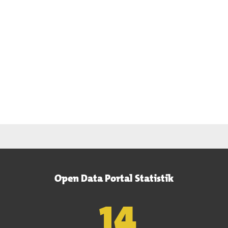
Open Data Portal Statistik
15