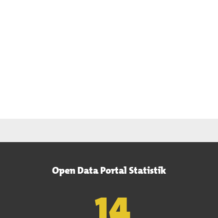
Open Data Portal Statistik
15