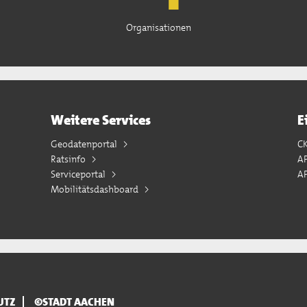
Organisationen
Weitere Services
E
Geodatenportal
C
Ratsinfo
A
Serviceportal
AP
Mobilitätsdashboard
UTZ
©STADT AACHEN