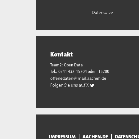
Datensätze
Kontakt
Team2: Open Data
Tel.: 0241 432-15204 oder -15200
offenedaten@mail.aachen.de
Folgen Sie uns auf X
IMPRESSUM
AACHEN.DE
DATENSCH