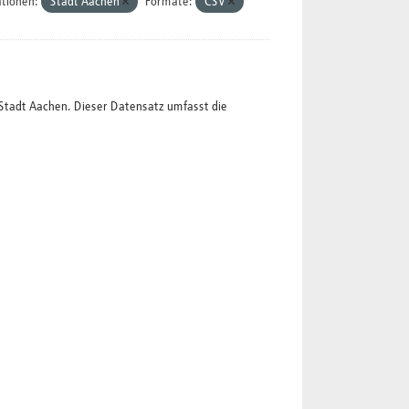
tionen:
Stadt Aachen
Formate:
CSV
Stadt Aachen. Dieser Datensatz umfasst die