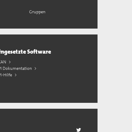
Gruppen
ingesetzte Software
KAN
PI Dokumentation
I-Hilfe