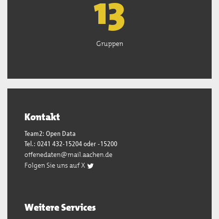
13
Gruppen
Kontakt
Team2: Open Data
Tel.: 0241 432-15204 oder -15200
offenedaten@mail.aachen.de
Folgen Sie uns auf X
Weitere Services