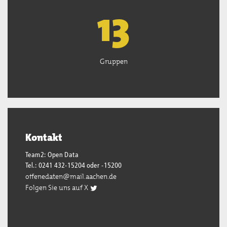
13
Gruppen
Kontakt
Team2: Open Data
Tel.: 0241 432-15204 oder -15200
offenedaten@mail.aachen.de
Folgen Sie uns auf X