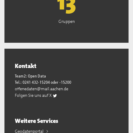
13
Gruppen
Kontakt
Team2: Open Data
Tel.: 0241 432-15204 oder -15200
offenedaten@mail.aachen.de
Folgen Sie uns auf X
Weitere Services
Geodatenportal