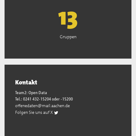
13
Gruppen
Kontakt
Team2: Open Data
Tel.: 0241 432-15204 oder -15200
offenedaten@mail.aachen.de
Folgen Sie uns auf X