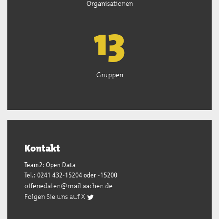
Organisationen
13
Gruppen
Kontakt
Team2: Open Data
Tel.: 0241 432-15204 oder -15200
offenedaten@mail.aachen.de
Folgen Sie uns auf X