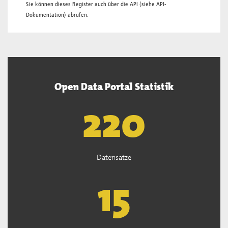
Sie können dieses Register auch über die
API
(siehe
API-
Dokumentation
) abrufen.
Open Data Portal Statistik
222
Datensätze
15