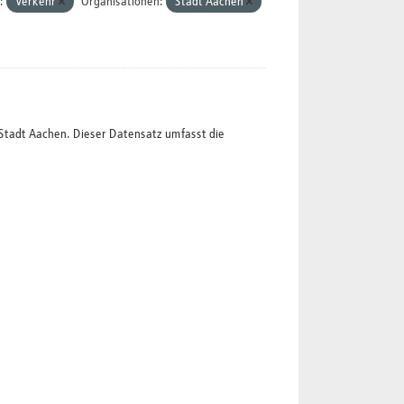
:
Verkehr
Organisationen:
Stadt Aachen
Stadt Aachen. Dieser Datensatz umfasst die