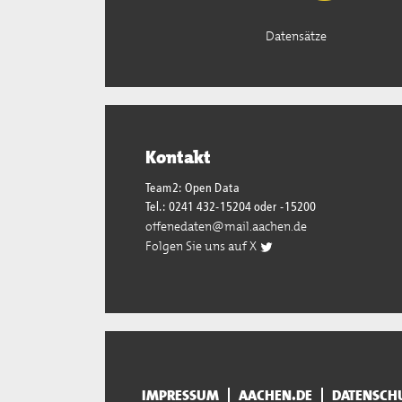
Datensätze
Kontakt
Team2: Open Data
Tel.: 0241 432-15204 oder -15200
offenedaten@mail.aachen.de
Folgen Sie uns auf X
IMPRESSUM
AACHEN.DE
DATENSCH