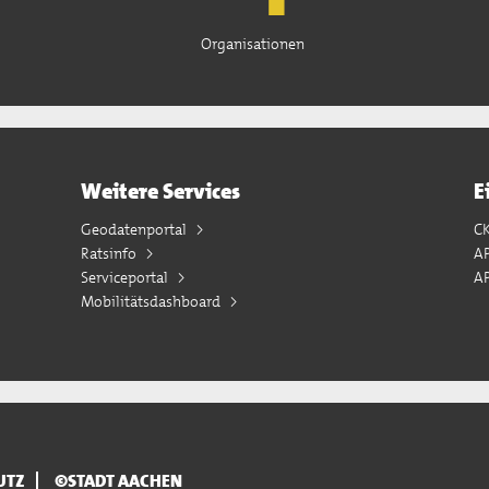
Organisationen
Weitere Services
E
Geodatenportal
C
Ratsinfo
A
Serviceportal
AP
Mobilitätsdashboard
UTZ
©STADT AACHEN