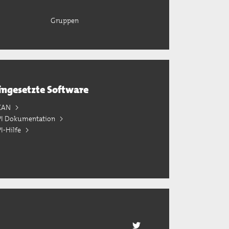
Gruppen
ingesetzte Software
KAN
PI Dokumentation
I-Hilfe