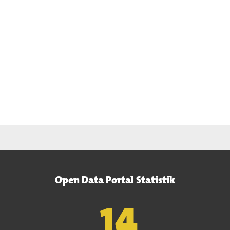
Open Data Portal Statistik
15