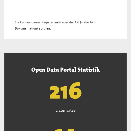
Sie können dieses Register auch über die
API
(siehe
API-
Dokumentation
) abrufen.
Open Data Portal Statistik
219
Datensätze