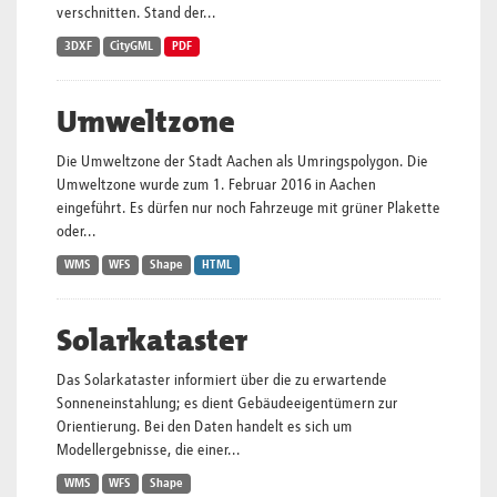
verschnitten. Stand der...
3DXF
CityGML
PDF
Umweltzone
Die Umweltzone der Stadt Aachen als Umringspolygon. Die
Umweltzone wurde zum 1. Februar 2016 in Aachen
eingeführt. Es dürfen nur noch Fahrzeuge mit grüner Plakette
oder...
WMS
WFS
Shape
HTML
Solarkataster
Das Solarkataster informiert über die zu erwartende
Sonneneinstahlung; es dient Gebäudeeigentümern zur
Orientierung. Bei den Daten handelt es sich um
Modellergebnisse, die einer...
WMS
WFS
Shape