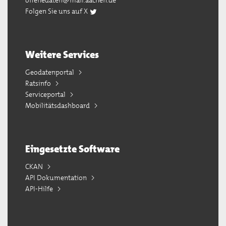
offenedaten@mail.aachen.de
Folgen Sie uns auf X
Weitere Services
Geodatenportal
Ratsinfo
Serviceportal
Mobilitätsdashboard
Eingesetzte Software
CKAN
API Dokumentation
API-Hilfe