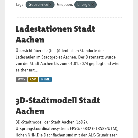
Tags:
Geoservice
Gruppen:
Energie
Ladestationen Stadt
Aachen
Übersicht über die (teil-)öffentlichen Standorte der
Ladesäulen im Stadtgebiet Aachen. Der Datensatz wurde
von der Stadt Aachen bis zum 01.01.2024 gepflegt und wird
seither mit...
WMS
CSV
HTML
3D-Stadtmodell Stadt
Aachen
3D-Stadtmodell der Stadt Aachen (LoD2).
Ursprungskoordinatensystem: EPSG:25832 (ETRS89/UTM),
Höhen NHN.Die Dachflächen sind mit den ALK-Grundrissen