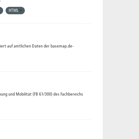
:
HTML
siert auf amtlichen Daten der basemap.de-
ng und Mobilität (FB 61/300) des Fachbereichs