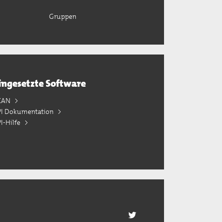
Gruppen
ingesetzte Software
KAN
PI Dokumentation
I-Hilfe