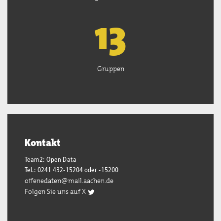
13
Gruppen
Kontakt
Team2: Open Data
Tel.: 0241 432-15204 oder -15200
offenedaten@mail.aachen.de
Folgen Sie uns auf X