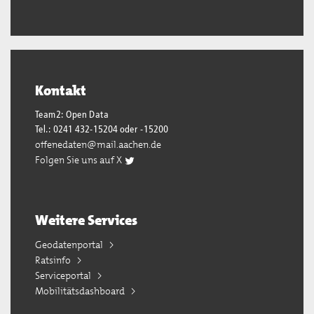
Kontakt
Team2: Open Data
Tel.: 0241 432-15204 oder -15200
offenedaten@mail.aachen.de
Folgen Sie uns auf X
Weitere Services
Geodatenportal
Ratsinfo
Serviceportal
Mobilitätsdashboard