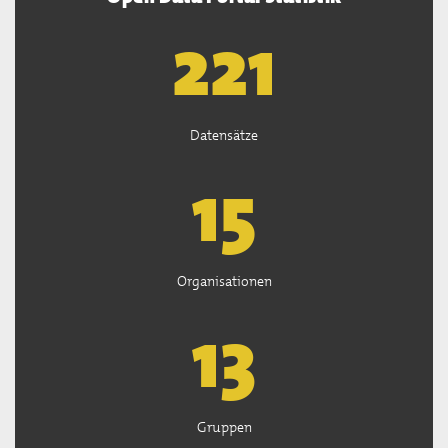
222
Datensätze
15
Organisationen
13
Gruppen